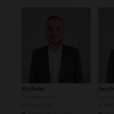
Alin Badea
Dan Cir
Consultant vanzari
Consulta
0743 332 145
0755