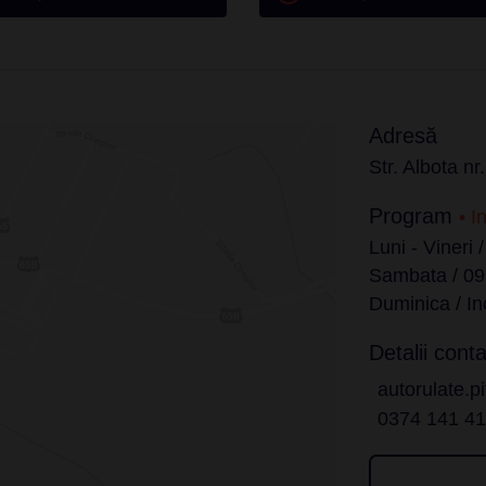
Adresă
Str. Albota n
Program
• I
Luni - Vineri 
Sambata / 09
Duminica / In
Detalii conta
autorulate.pi
0374 141 4