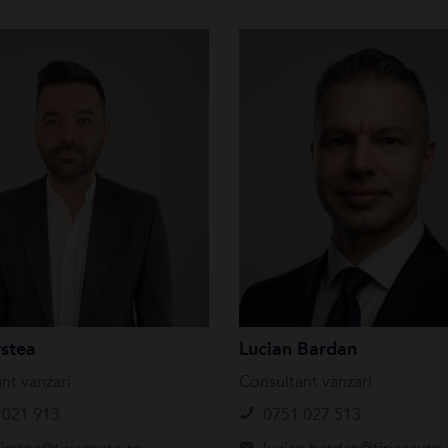
stea
Lucian Bardan
nt vanzari
Consultant vanzari
 021 913
0751 027 513