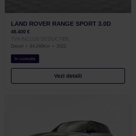
LAND ROVER RANGE SPORT 3.0D
46.400 €
TVA INCLUS DEDUCTIBIL
Diesel
84.248Km
2021
In custodie
Vezi detalii