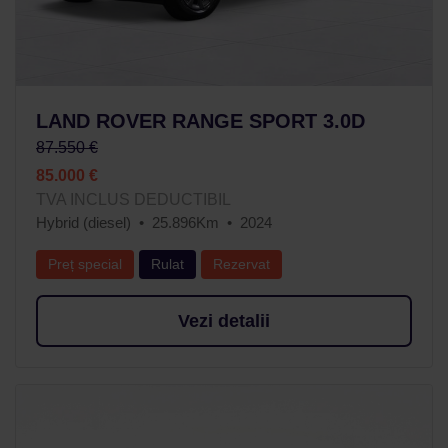
LAND ROVER RANGE SPORT 3.0D
87.550 €
85.000 €
TVA INCLUS DEDUCTIBIL
Hybrid (diesel)
25.896Km
2024
Preț special
Rulat
Rezervat
Vezi detalii