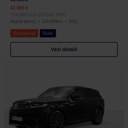
42.900 €
TVA INCLUS DEDUCTIBIL
Hybrid (benz)
119.826Km
2021
Preț special
Rulat
Vezi detalii