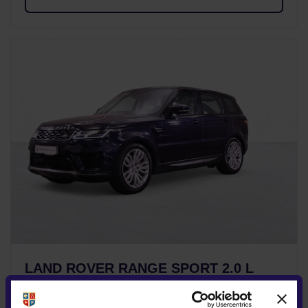
LAND ROVER RANGE SPORT 2.0 L
47.900 €
TVA INCLUS DEDUCTIBIL