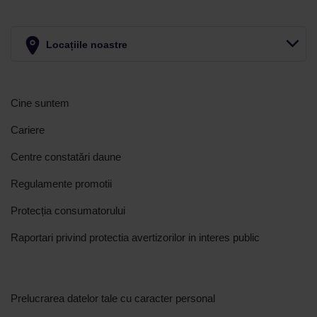
Locațiile noastre
Cine suntem
Cariere
Centre constatări daune
Regulamente promotii
Protecția consumatorului
Raportari privind protectia avertizorilor in interes public
Prelucrarea datelor tale cu caracter personal