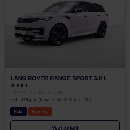
LAND ROVER RANGE SPORT 3.0 L
89.900 €
TVA INCLUS DEDUCTIBIL
Hybrid Plug-In (benz)
55.420Km
2023
Rulat
Rezervat
Vezi detalii