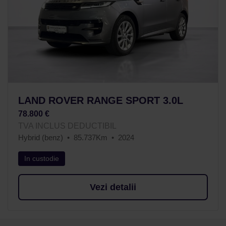
LAND ROVER RANGE SPORT 3.0L
78.800 €
TVA INCLUS DEDUCTIBIL
Hybrid (benz)
85.737Km
2024
In custodie
Vezi detalii