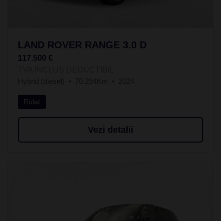
LAND ROVER RANGE 3.0 D
117.500 €
TVA INCLUS DEDUCTIBIL
Hybrid (diesel)
70.294Km
2024
Rulat
Vezi detalii