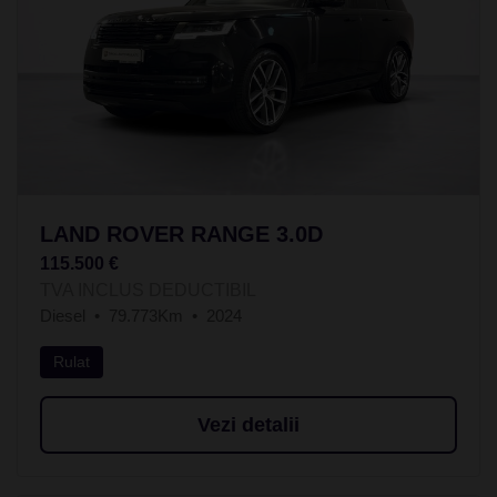
LAND ROVER RANGE 3.0D
115.500 €
TVA INCLUS DEDUCTIBIL
Diesel
79.773Km
2024
Rulat
Vezi detalii