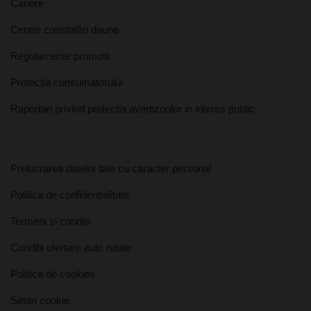
Cariere
Centre constatări daune
Regulamente promotii
Protecția consumatorului
Raportari privind protectia avertizorilor in interes public
Prelucrarea datelor tale cu caracter personal
Politica de confidențialitate
Termeni și condiții
Conditii ofertare auto rulate
Politica de cookies
Setari cookie