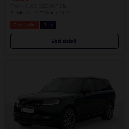
TVA INCLUS DEDUCTIBIL
Benzina
128.723Km
2019
Preț special
Rulat
Vezi detalii