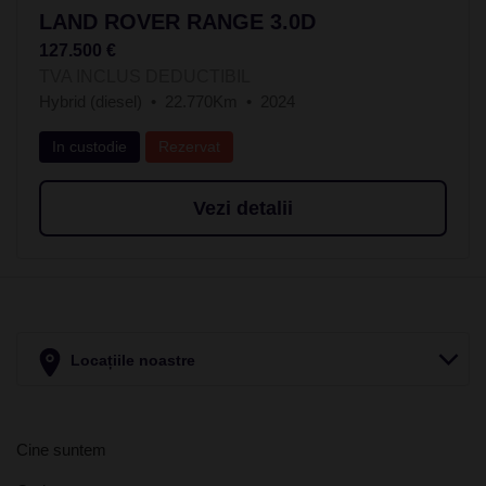
LAND ROVER RANGE 3.0D
127.500 €
TVA INCLUS DEDUCTIBIL
Hybrid (diesel)
22.770Km
2024
In custodie
Rezervat
Vezi detalii
Locațiile noastre
Cine suntem