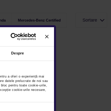
Sortare
nda
Mercedes-Benz Certified
Despre
entru a oferi o experiență mai
pre datele prelucrate de noi sau
 bloc pentru toate cookie-urile,
xcepție cookie-urile necesare,