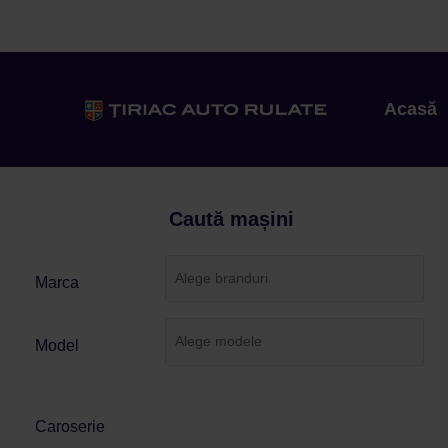
Acasă
Caută mașini
Marca
Model
Caroserie