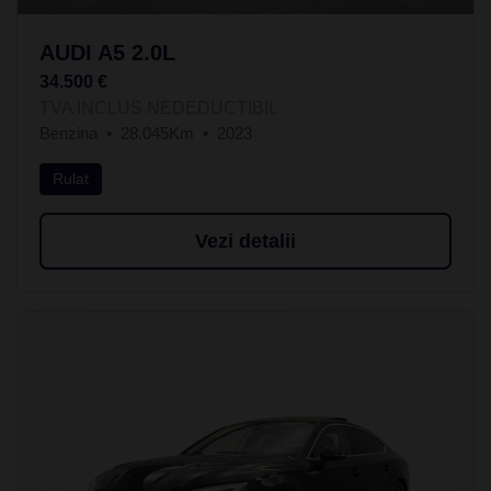
AUDI A5 2.0L
34.500 €
TVA INCLUS NEDEDUCTIBIL
Benzina
28.045Km
2023
Rulat
Vezi detalii