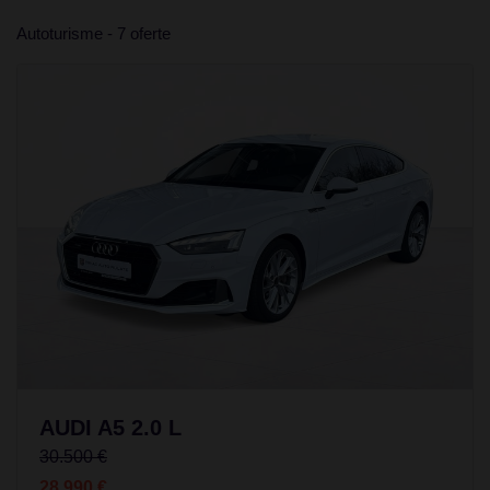
Autoturisme - 7 oferte
AUDI A5 2.0 L
30.500 €
28.990 €