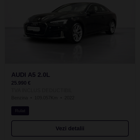
AUDI A5 2.0L
25.990 €
TVA INCLUS DEDUCTIBIL
Benzina
109.057Km
2022
Rulat
Vezi detalii