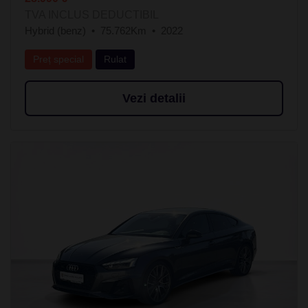
TVA INCLUS DEDUCTIBIL
Hybrid (benz)
75.762Km
2022
Preț special
Rulat
Vezi detalii