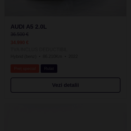
AUDI A5 2.0L
36.500 €
34.990 €
TVA INCLUS DEDUCTIBIL
Hybrid (benz)
86.210Km
2022
Preț special
Rulat
Vezi detalii