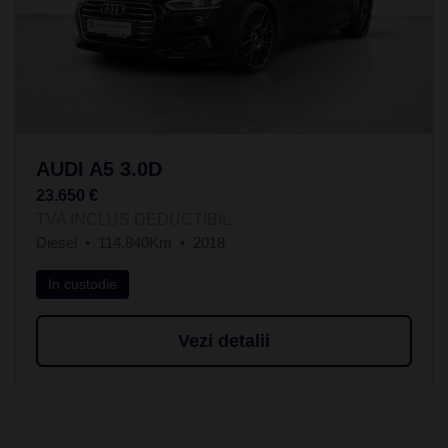
AUDI A5 3.0D
23.650 €
TVA INCLUS DEDUCTIBIL
Diesel
114.840Km
2018
In custodie
Vezi detalii