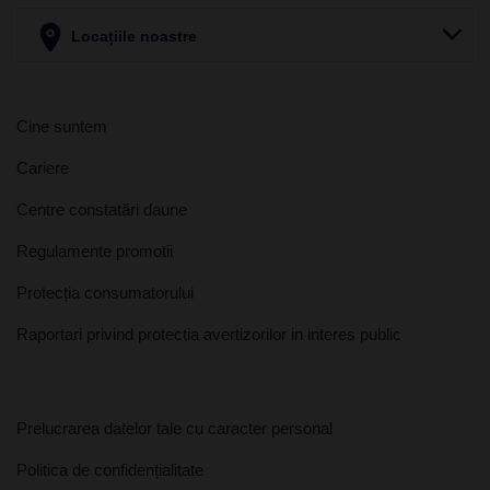
Locațiile noastre
Cine suntem
Cariere
Centre constatări daune
Regulamente promotii
Protecția consumatorului
Raportari privind protectia avertizorilor in interes public
Prelucrarea datelor tale cu caracter personal
Politica de confidențialitate