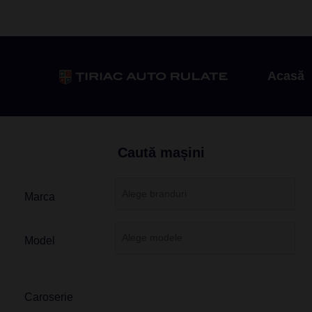
Acasă
Caută mașini
Marca
Model
Caroserie