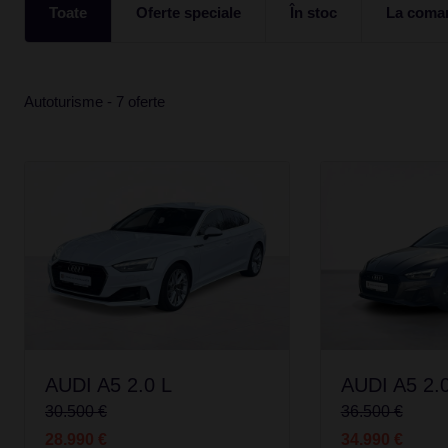
Toate
Oferte speciale
În stoc
La coma
Autoturisme - 7 oferte
AUDI A5 2.0 L
AUDI A5 2.
30.500 €
36.500 €
28.990 €
34.990 €