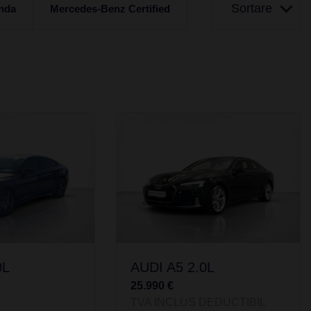
Sortare
nda
Mercedes-Benz Certified
0L
AUDI A5 2.0L
25.990 €
TVA INCLUS DEDUCTIBIL