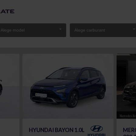
Alege model
Alege carburant
HYUNDAI BAYON 1.0L
MERC