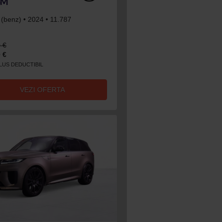
4M
 (benz) • 2024 • 11.787
 €
 €
CLUS DEDUCTIBIL
VEZI OFERTA