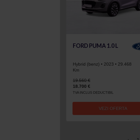
FORD PUMA 1.0 L
Hybrid (benz) • 2023 • 29.468
Km
19.560 €
18.700 €
TVA INCLUS DEDUCTIBIL
VEZI OFERTA