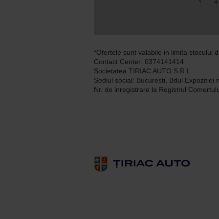
‹
1
*Ofertele sunt valabile in limita stocului d
Contact Center: 0374141414
Societatea TIRIAC AUTO S.R.L
Sediul social: Bucuresti, Bdul Expozitiei 
Nr. de inregistrare la Registrul Comert