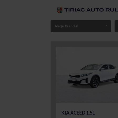
Alege brandul
KIA XCEED 1.5L