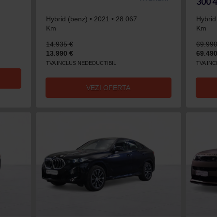
300 
Hybrid (benz) • 2021 • 28.067
Hybrid
Km
Km
14.935 €
69.990
13.990 €
69.490
TVA INCLUS NEDEDUCTIBIL
TVA IN
VEZI OFERTA