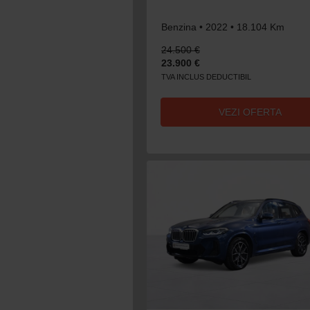
Benzina • 2022 • 18.104 Km
24.500 €
23.900 €
TVA INCLUS DEDUCTIBIL
VEZI OFERTA