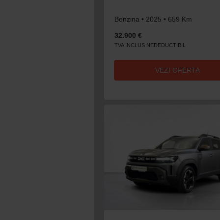
Benzina • 2025 • 659 Km
32.900 €
TVA INCLUS NEDEDUCTIBIL
VEZI OFERTA