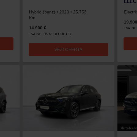
ELEC
Hybrid (benz) • 2023 • 25.753
Electr
Km
19.900
14.900 €
TVA IN
TVA INCLUS NEDEDUCTIBIL
VEZI OFERTA