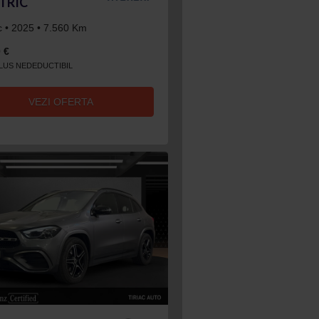
TRIC
ic • 2025 • 7.560 Km
 €
CLUS NEDEDUCTIBIL
VEZI OFERTA