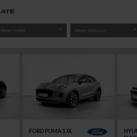
Alege model
Alege carburant
FORD PUMA 1.0L
HYUN