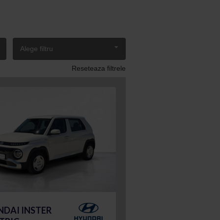
Alege filtru
Reseteaza filtrele
DAI INSTER