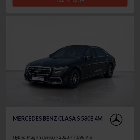
VEZI OFERTA
MERCEDES BENZ CLASA S 580E 4M
Hybrid Plug-In (benz) • 2023 • 7.596 Km