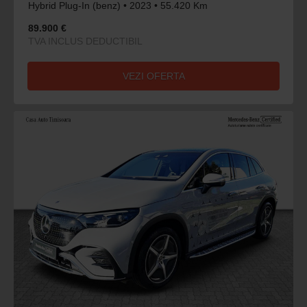
Hybrid Plug-In (benz) • 2023 • 55.420 Km
89.900 €
TVA INCLUS DEDUCTIBIL
VEZI OFERTA