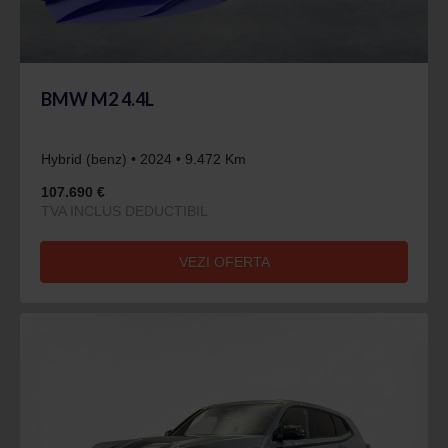
BMW M2 4.4L
Hybrid (benz) • 2024 • 9.472 Km
107.690 €
TVA INCLUS DEDUCTIBIL
VEZI OFERTA