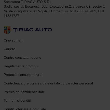
Societatea TIRIAC AUTO S.R.L
Sediul social: Bucuresti, Bdul Expozitiei nr.2, cladirea C9, sector 1
Nr. de inregistrare la Registrul Comertului J2012000745409, CUI
11331727
Cine suntem
Cariere
Centre constatari daune
Regulamente promotii
Protectia consumatorului
Controleaza prelucrarea datelor tale cu caracter personal
Politica de confidentialitate
Termeni si conditii
Conditii ofertare auto rulate