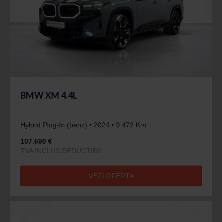
BMW XM 4.4L
Hybrid Plug-In (benz) • 2024 • 9.472 Km
107.690 €
TVA INCLUS DEDUCTIBIL
VEZI OFERTA