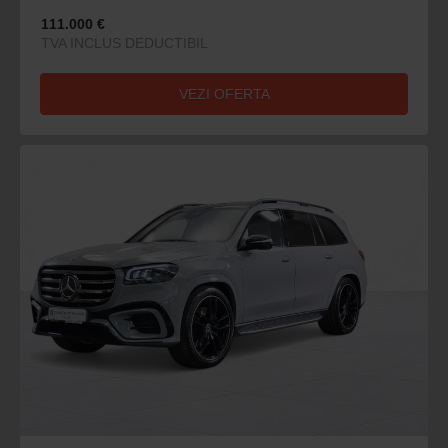
111.000 €
TVA INCLUS DEDUCTIBIL
VEZI OFERTA