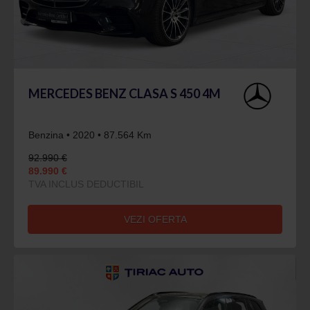
MERCEDES BENZ CLASA S 450 4M
Benzina • 2020 • 87.564 Km
92.990 €
89.990 €
TVA INCLUS DEDUCTIBIL
VEZI OFERTA