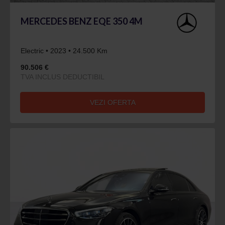
MERCEDES BENZ EQE 350 4M
Electric • 2023 • 24.500 Km
90.506 €
TVA INCLUS DEDUCTIBIL
VEZI OFERTA