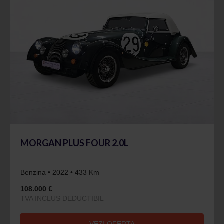
MORGAN PLUS FOUR 2.0L
Benzina • 2022 • 433 Km
108.000 €
TVA INCLUS DEDUCTIBIL