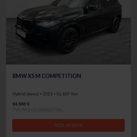
BMW X5 M COMPETITION
Hybrid (benz) • 2023 • 51.607 Km
94.500 €
TVA INCLUS DEDUCTIBIL
VEZI OFERTA