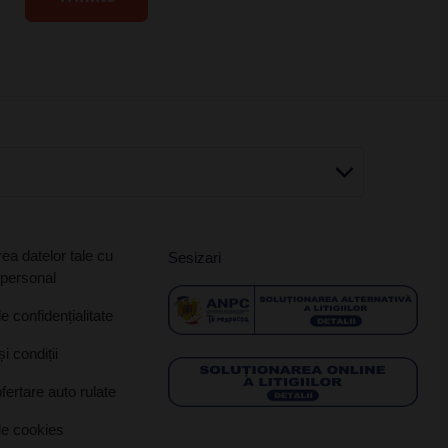
ea datelor tale cu
Sesizari
 personal
de confidențialitate
i condiții
ofertare auto rulate
de cookies