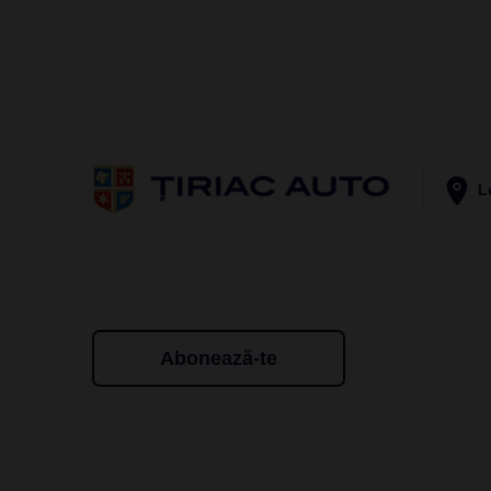
Lo
Abonează-te